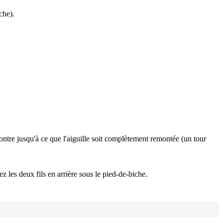
che).
ontre jusqu'à ce que l'aiguille soit complètement remontée (un tour
sez les deux fils en arrière sous le pied-de-biche.