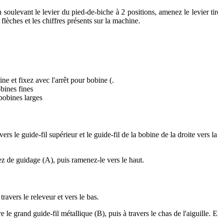
soulevant le levier du pied-de-biche à 2 positions, amenez le levier tir
 flèches et les chiffres présents sur la machine.
ne et fixez avec l'arrêt pour bobine (.
obines fines
bobines larges
avers le guide-fil supérieur et le guide-fil de la bobine de la droite vers l
nez de guidage (A), puis ramenez-le vers le haut.
travers le releveur et vers le bas.
re le grand guide-fil métallique (B), puis à travers le chas de l'aiguille. E