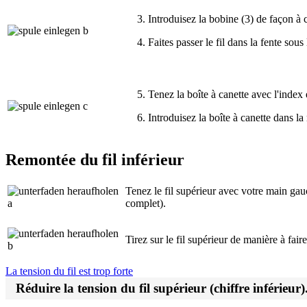
3. Introduisez la bobine (3) de façon à c
4. Faites passer le fil dans la fente sous 
5.
Tenez la boîte à canette avec l'index 
6. Introduisez la boîte à canette dans la
Remontée du fil inférieur
Tenez le fil supérieur avec votre main gau
complet).
Tirez sur le fil supérieur de manière à faire
La tension du fil est trop forte
Réduire la tension du fil supérieur (chiffre inférieur)