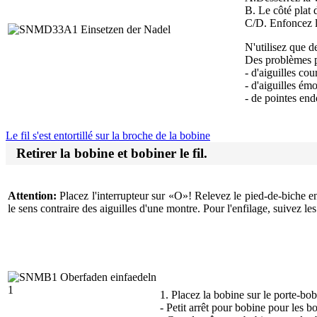
B. Le côté plat d
C/D. Enfoncez l'
N'utilisez que de
Des problèmes pe
- d'aiguilles cou
- d'aiguilles ém
- de pointes e
Le fil s'est entortillé sur la broche de la bobine
Retirer la bobine et bobiner le fil.
Attention:
Placez l'interrupteur sur «O»! Relevez le pied-de-biche en 
le sens contraire des aiguilles d'une montre. Pour l'enfilage, suivez les
1. Placez la bobine sur le porte-bobi
- Petit arrêt pour bobine pour les b