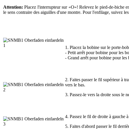
Attention:
Placez l'interrupteur sur «O»! Relevez le pied-de-biche en 
le sens contraire des aiguilles d'une montre. Pour l'enfilage, suivez les
1. Placez la bobine sur le porte-bobi
- Petit arrêt pour bobine pour les b
- Grand arrêt pour bobine pour les 
2. Faites passer le fil supérieur à tr
vers le bas.
3. Passez-le vers la droite sous le 
4. Passez le fil de droite à gauche à 
5. Faites d'abord passer le fil derriè