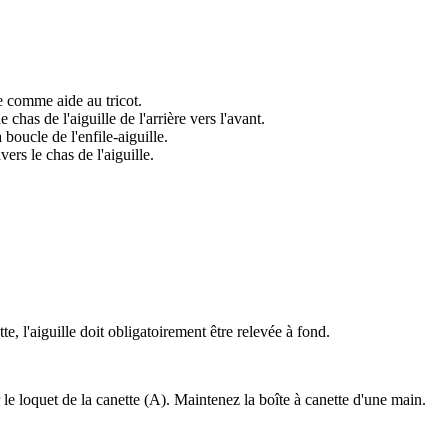
le comme aide au tricot.
le chas de l'aiguille de l'arrière vers l'avant.
a boucle de l'enfile-aiguille.
ravers le chas de l'aiguille.
te, l'aiguille doit obligatoirement être relevée à fond.
ur le loquet de la canette (A). Maintenez la boîte à canette d'une main.