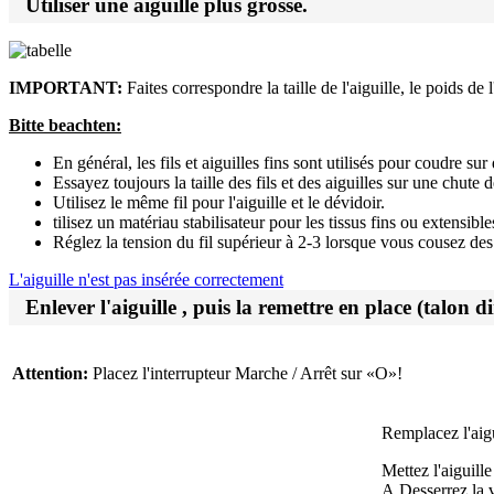
Utiliser une aiguille plus grosse.
IMPORTANT:
Faites correspondre la taille de l'aiguille, le poids de l
Bitte beachten:
En général, les fils et aiguilles fins sont utilisés pour coudre sur 
Essayez toujours la taille des fils et des aiguilles sur une chute
Utilisez le même fil pour l'aiguille et le dévidoir.
tilisez un matériau stabilisateur pour les tissus fins ou extensibl
Réglez la tension du fil supérieur à 2-3 lorsque vous cousez des ti
L'aiguille n'est pas insérée correctement
Enlever l'aiguille , puis la remettre en place (talon dir
Attention:
Placez l'interrupteur Marche / Arrêt sur «O»!
Remplacez l'aigu
Mettez l'aiguille
A.Desserrez la vi