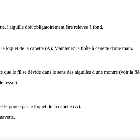
te, l'aiguille doit obligatoirement être relevée à fond.
ur le loquet de la canette (A). Maintenez la boîte à canette d'une main.
e que le fil se dévide dans le sens des aiguilles d'une montre (voir la flè
le ressort.
et le pouce par le loquet de la canette (A).
 navette.