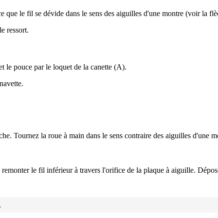
e que le fil se dévide dans le sens des aiguilles d'une montre (voir la flè
le ressort.
et le pouce par le loquet de la canette (A).
 navette.
che. Tournez la roue à main dans le sens contraire des aiguilles d'une m
 remonter le fil inférieur à travers l'orifice de la plaque à aiguille. Dépo
.