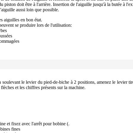
u piston doit être à l'arrière. Insertion de l'aiguille jusqu'à la butée à l'ex
aiguille aussi loin que possible.
s aiguilles en bon état.
uvent se produire lors de l'utilisation:
rbes
oussées
ndommagées
soulevant le levier du pied-de-biche à 2 positions, amenez le levier tir
 flèches et les chiffres présents sur la machine.
ne et fixez avec l'arrêt pour bobine (.
obines fines