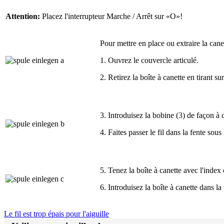
Attention:
Placez l'interrupteur Marche / Arrêt sur «O»!
Pour mettre en place ou extraire la canet
1. Ouvrez le couvercle articulé.
2. Retirez la boîte à canette en tirant s
3. Introduisez la bobine (3) de façon à c
4. Faites passer le fil dans la fente sous 
5.
Tenez la boîte à canette avec l'index 
6. Introduisez la boîte à canette dans la
Le fil est trop épais pour l'aiguille