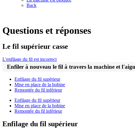
Back
Questions et réponses
Le fil supérieur casse
L'enfilage du fil est incorrect
Enfiler à nouveau le fil à travers la machine et l'aigui
Enfilage du fil supérieur
Mise en place de la bobine
Remontée du fil inférieur
Enfilage du fil supérieur
Mise en place de la bobine
Remontée du fil inférieur
Enfilage du fil supérieur